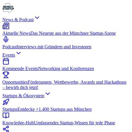
News & Podcast
Aktuelle News
Das Neueste aus der Münchner Startup-Szene
Podcast
Interviews mit Gründern und Investoren
Events
Kommende Events
Networking und Konferenzen
Opportunities
Förderungen, Wettbewerbe, Awards und Hackathons
– bewirb dich jetzt!
Startups & Ökosystem
Startups
Entdecke +1.400 Startups aus München
Knowledge-Hub
Umfassendes Startup-Wissen für jede Phase