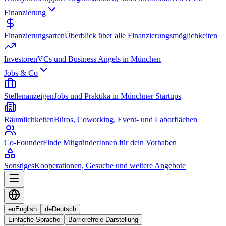
Finanzierung
Finanzierungsarten
Überblick über alle Finanzierungsmöglichkeiten
Investoren
VCs und Business Angels in München
Jobs & Co
Stellenanzeigen
Jobs und Praktika in Münchner Startups
Räumlichkeiten
Büros, Coworking, Event- und Laborflächen
Co-Founder
Finde MitgründerInnen für dein Vorhaben
Sonstiges
Kooperationen, Gesuche und weitere Angebote
en
English
de
Deutsch
Einfache Sprache
Barrierefreie Darstellung