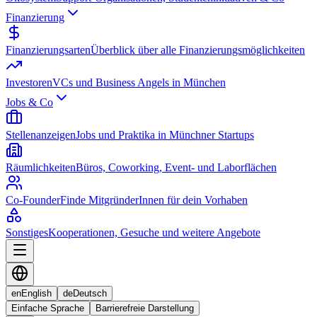
Finanzierung
Finanzierungsarten
Überblick über alle Finanzierungsmöglichkeiten
Investoren
VCs und Business Angels in München
Jobs & Co
Stellenanzeigen
Jobs und Praktika in Münchner Startups
Räumlichkeiten
Büros, Coworking, Event- und Laborflächen
Co-Founder
Finde MitgründerInnen für dein Vorhaben
Sonstiges
Kooperationen, Gesuche und weitere Angebote
en
English
de
Deutsch
Einfache Sprache
Barrierefreie Darstellung