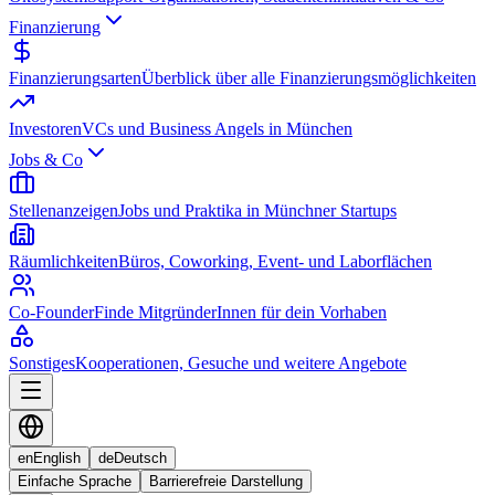
Finanzierung
Finanzierungsarten
Überblick über alle Finanzierungsmöglichkeiten
Investoren
VCs und Business Angels in München
Jobs & Co
Stellenanzeigen
Jobs und Praktika in Münchner Startups
Räumlichkeiten
Büros, Coworking, Event- und Laborflächen
Co-Founder
Finde MitgründerInnen für dein Vorhaben
Sonstiges
Kooperationen, Gesuche und weitere Angebote
en
English
de
Deutsch
Einfache Sprache
Barrierefreie Darstellung