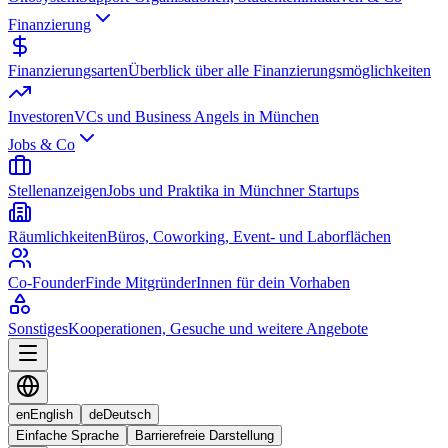
Finanzierung
Finanzierungsarten
Überblick über alle Finanzierungsmöglichkeiten
Investoren
VCs und Business Angels in München
Jobs & Co
Stellenanzeigen
Jobs und Praktika in Münchner Startups
Räumlichkeiten
Büros, Coworking, Event- und Laborflächen
Co-Founder
Finde MitgründerInnen für dein Vorhaben
Sonstiges
Kooperationen, Gesuche und weitere Angebote
en
English
de
Deutsch
Einfache Sprache
Barrierefreie Darstellung