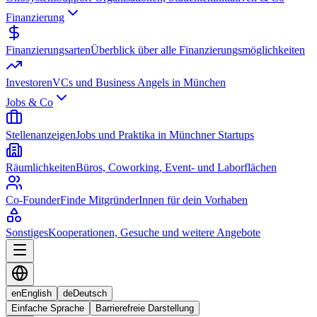
Finanzierung
Finanzierungsarten
Überblick über alle Finanzierungsmöglichkeiten
Investoren
VCs und Business Angels in München
Jobs & Co
Stellenanzeigen
Jobs und Praktika in Münchner Startups
Räumlichkeiten
Büros, Coworking, Event- und Laborflächen
Co-Founder
Finde MitgründerInnen für dein Vorhaben
Sonstiges
Kooperationen, Gesuche und weitere Angebote
en
English
de
Deutsch
Einfache Sprache
Barrierefreie Darstellung