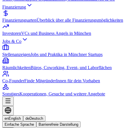
Finanzierung
Finanzierungsarten
Überblick über alle Finanzierungsmöglichkeiten
Investoren
VCs und Business Angels in München
Jobs & Co
Stellenanzeigen
Jobs und Praktika in Münchner Startups
Räumlichkeiten
Büros, Coworking, Event- und Laborflächen
Co-Founder
Finde MitgründerInnen für dein Vorhaben
Sonstiges
Kooperationen, Gesuche und weitere Angebote
en
English
de
Deutsch
Einfache Sprache
Barrierefreie Darstellung