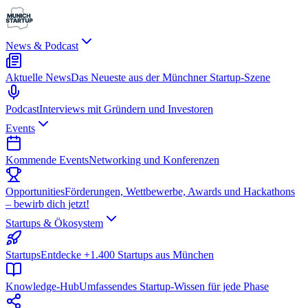
News & Podcast
Aktuelle News
Das Neueste aus der Münchner Startup-Szene
Podcast
Interviews mit Gründern und Investoren
Events
Kommende Events
Networking und Konferenzen
Opportunities
Förderungen, Wettbewerbe, Awards und Hackathons
– bewirb dich jetzt!
Startups & Ökosystem
Startups
Entdecke +1.400 Startups aus München
Knowledge-Hub
Umfassendes Startup-Wissen für jede Phase