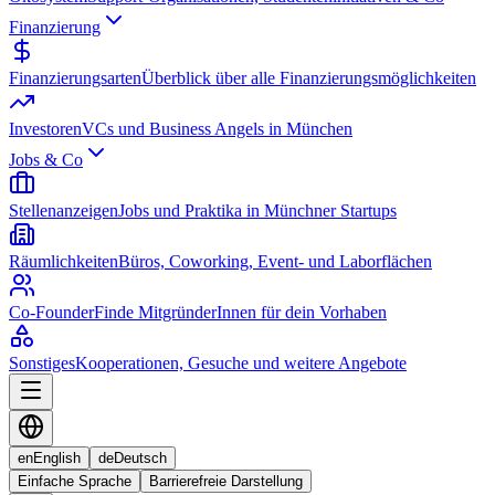
Finanzierung
Finanzierungsarten
Überblick über alle Finanzierungsmöglichkeiten
Investoren
VCs und Business Angels in München
Jobs & Co
Stellenanzeigen
Jobs und Praktika in Münchner Startups
Räumlichkeiten
Büros, Coworking, Event- und Laborflächen
Co-Founder
Finde MitgründerInnen für dein Vorhaben
Sonstiges
Kooperationen, Gesuche und weitere Angebote
en
English
de
Deutsch
Einfache Sprache
Barrierefreie Darstellung