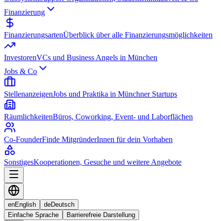
Finanzierung
Finanzierungsarten
Überblick über alle Finanzierungsmöglichkeiten
Investoren
VCs und Business Angels in München
Jobs & Co
Stellenanzeigen
Jobs und Praktika in Münchner Startups
Räumlichkeiten
Büros, Coworking, Event- und Laborflächen
Co-Founder
Finde MitgründerInnen für dein Vorhaben
Sonstiges
Kooperationen, Gesuche und weitere Angebote
en
English
de
Deutsch
Einfache Sprache
Barrierefreie Darstellung