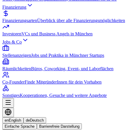
Finanzierung
Finanzierungsarten
Überblick über alle Finanzierungsmöglichkeiten
Investoren
VCs und Business Angels in München
Jobs & Co
Stellenanzeigen
Jobs und Praktika in Münchner Startups
Räumlichkeiten
Büros, Coworking, Event- und Laborflächen
Co-Founder
Finde MitgründerInnen für dein Vorhaben
Sonstiges
Kooperationen, Gesuche und weitere Angebote
en
English
de
Deutsch
Einfache Sprache
Barrierefreie Darstellung