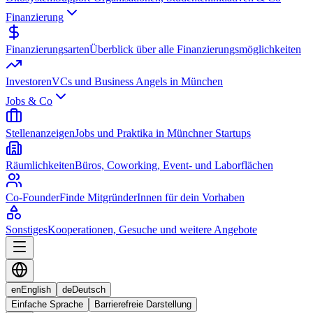
Finanzierung
Finanzierungsarten
Überblick über alle Finanzierungsmöglichkeiten
Investoren
VCs und Business Angels in München
Jobs & Co
Stellenanzeigen
Jobs und Praktika in Münchner Startups
Räumlichkeiten
Büros, Coworking, Event- und Laborflächen
Co-Founder
Finde MitgründerInnen für dein Vorhaben
Sonstiges
Kooperationen, Gesuche und weitere Angebote
en
English
de
Deutsch
Einfache Sprache
Barrierefreie Darstellung