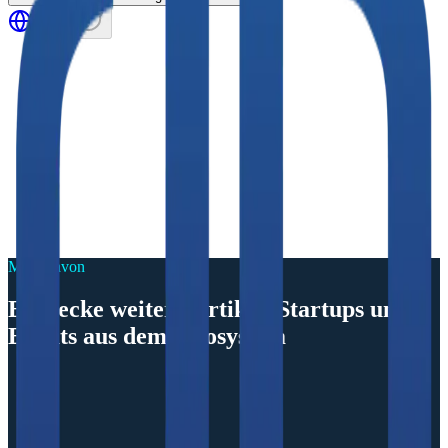
Mehr davon
Entdecke weitere Artikel, Startups und
Events aus dem Ökosystem
unkategorisiert
Ökosystem