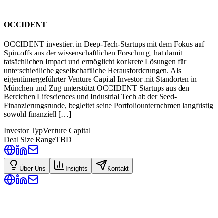
OCCIDENT
OCCIDENT investiert in Deep-Tech-Startups mit dem Fokus auf
Spin-offs aus der wissenschaftlichen Forschung, hat damit
tatsächlichen Impact und ermöglicht konkrete Lösungen für
unterschiedliche gesellschaftliche Herausforderungen. Als
eigentümergeführter Venture Capital Investor mit Standorten in
München und Zug unterstützt OCCIDENT Startups aus den
Bereichen Lifesciences und Industrial Tech ab der Seed-
Finanzierungsrunde, begleitet seine Portfoliounternehmen langfristig
sowohl finanziell […]
Investor Typ
Venture Capital
Deal Size Range
TBD
Über Uns
Insights
Kontakt