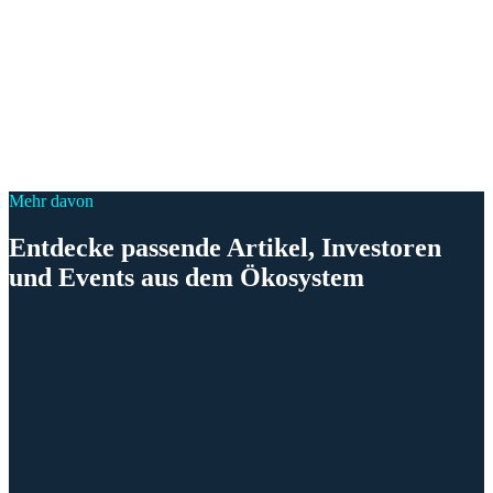
Mehr davon
Entdecke passende Artikel, Investoren
und Events aus dem Ökosystem
Konferenz
Konferenz