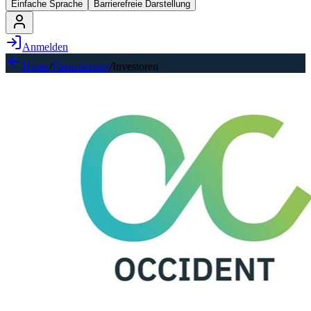
Einfache Sprache
Barrierefreie Darstellung
Anmelden
Home
/
Finanzierung
/
Investoren