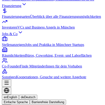
Finanzierung
Finanzierungsarten
Überblick über alle Finanzierungsmöglichkeiten
Investoren
VCs und Business Angels in München
Jobs & Co
Stellenanzeigen
Jobs und Praktika in Münchner Startups
Räumlichkeiten
Büros, Coworking, Event- und Laborflächen
Co-Founder
Finde MitgründerInnen für dein Vorhaben
Sonstiges
Kooperationen, Gesuche und weitere Angebote
en
English
de
Deutsch
Einfache Sprache
Barrierefreie Darstellung