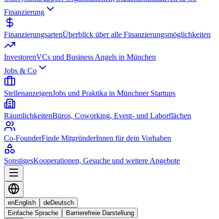
Finanzierung
Finanzierungsarten
Überblick über alle Finanzierungsmöglichkeiten
Investoren
VCs und Business Angels in München
Jobs & Co
Stellenanzeigen
Jobs und Praktika in Münchner Startups
Räumlichkeiten
Büros, Coworking, Event- und Laborflächen
Co-Founder
Finde MitgründerInnen für dein Vorhaben
Sonstiges
Kooperationen, Gesuche und weitere Angebote
en
English
de
Deutsch
Einfache Sprache
Barrierefreie Darstellung