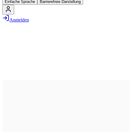
Einfache Sprache
Barrierefreie Darstellung
Anmelden
2. Juli 2026
13:30 – 14:30