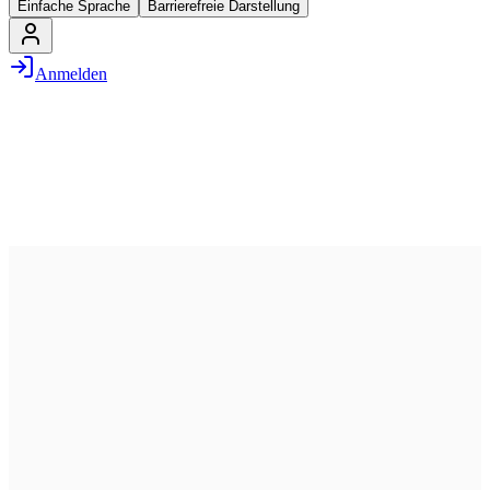
Einfache Sprache
Barrierefreie Darstellung
Anmelden
5. Juni 2025
12:00 – 21:00