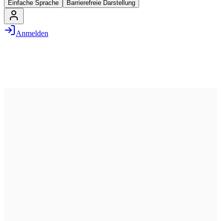
Einfache Sprache
Barrierefreie Darstellung
Anmelden
25. Juni 2026
19:00 – 21:00
Waipu.tv