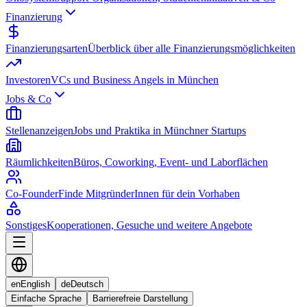
Finanzierung
Finanzierungsarten
Überblick über alle Finanzierungsmöglichkeiten
Investoren
VCs und Business Angels in München
Jobs & Co
Stellenanzeigen
Jobs und Praktika in Münchner Startups
Räumlichkeiten
Büros, Coworking, Event- und Laborflächen
Co-Founder
Finde MitgründerInnen für dein Vorhaben
Sonstiges
Kooperationen, Gesuche und weitere Angebote
en
English
de
Deutsch
Einfache Sprache
Barrierefreie Darstellung