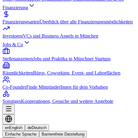
Finanzierung
Finanzierungsarten
Überblick über alle Finanzierungsmöglichkeiten
Investoren
VCs und Business Angels in München
Jobs & Co
Stellenanzeigen
Jobs und Praktika in Münchner Startups
Räumlichkeiten
Büros, Coworking, Event- und Laborflächen
Co-Founder
Finde MitgründerInnen für dein Vorhaben
Sonstiges
Kooperationen, Gesuche und weitere Angebote
en
English
de
Deutsch
Einfache Sprache
Barrierefreie Darstellung